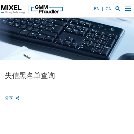
EN
|
CN
失信黑名单查询
分享