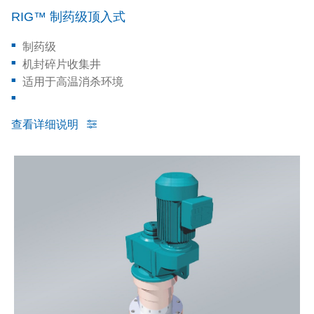
RIG™ 制药级顶入式
制药级
机封碎片收集井
适用于高温消杀环境
查看详细说明