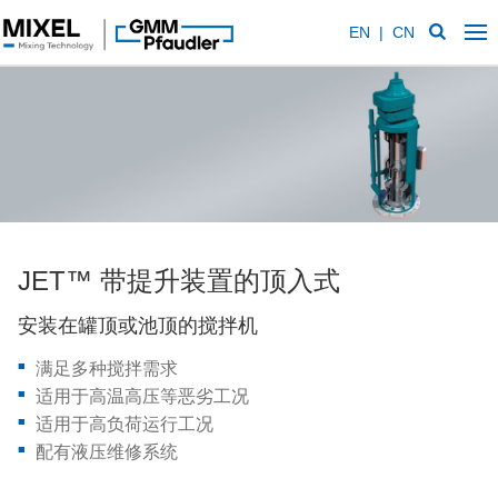
技术
给您带来的益处
应用领域
视频
下载
EN
|
CN
JET™ 带提升装置的顶入式
安装在罐顶或池顶的搅拌机
满足多种搅拌需求
适用于高温高压等恶劣工况
适用于高负荷运行工况
配有液压维修系统