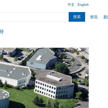
中文
English
搜索
资讯
新
持