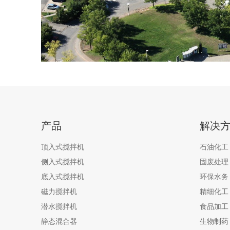
产品
解决
顶入式搅拌机
石油化工
侧入式搅拌机
固废处理
底入式搅拌机
环保水务
磁力搅拌机
精细化工
潜水搅拌机
食品加工
静态混合器
生物制药