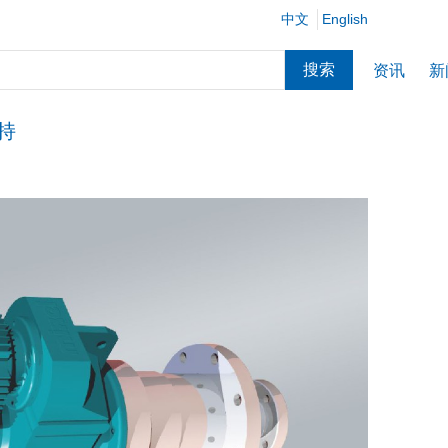
品
中文
English
搜索
资讯
新
持