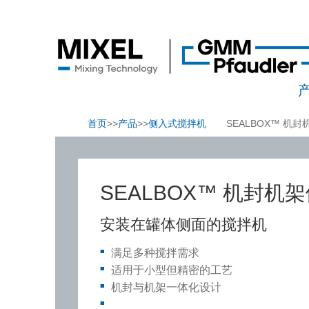
首页
>>
产品
>>
侧入式搅拌机
SEALBOX™ 机
SEALBOX™ 机封机
安装在罐体侧面的搅拌机
满足多种搅拌需求
适用于小型但精密的工艺
机封与机架一体化设计