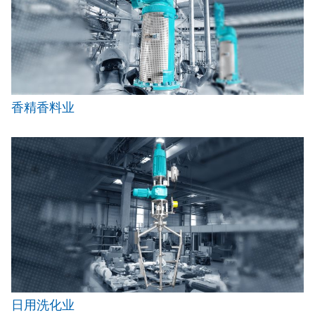
香精香料业
日用洗化业