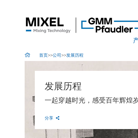
首页
>>
公司
>>
发展历程
发展历程
一起穿越时光，感受百年辉煌
分享