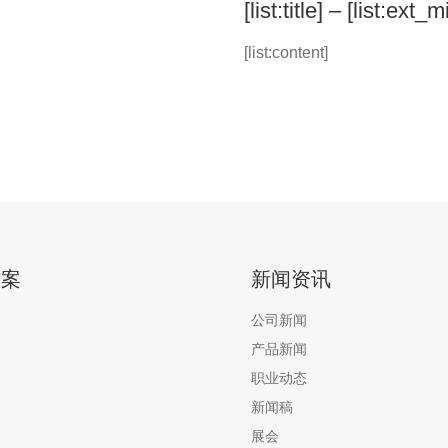
[list:title] – [list:ext_
[list:content]
方案
新闻资讯
公司新闻
产品新闻
职业动态
新闻稿
展会