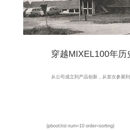
穿越MIXEL100年
从公司成立到产品创新，从首次参展到
{pboot:list num=10 order=sorting}