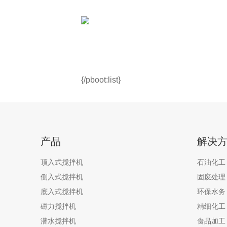
{/pboot:list}
产品
解决
顶入式搅拌机
石油化工
侧入式搅拌机
固废处理
底入式搅拌机
环保水务
磁力搅拌机
精细化工
潜水搅拌机
食品加工