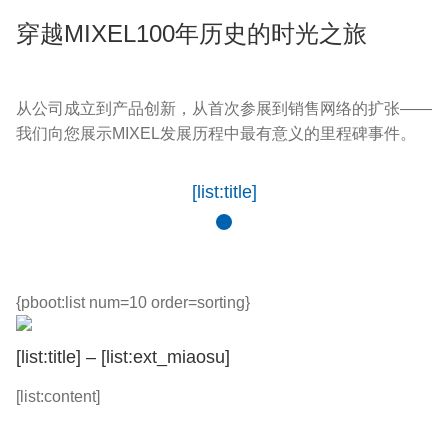
穿越MIXEL100年历史的时光之旅
从公司成立到产品创新，从首次参展到销售网络的扩张——
我们向您展示MIXEL发展历程中最有意义的里程碑事件。
[list:title]
{pboot:list num=10 order=sorting}
[list:title] – [list:ext_miaosu]
[list:content]