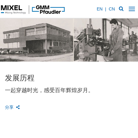
EN
|
CN
发展历程
一起穿越时光，感受百年辉煌岁月。
分享